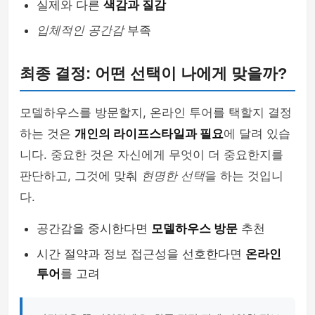
실제와 다른
색감과 질감
입체적인 공간감
부족
최종 결정: 어떤 선택이 나에게 맞을까?
모델하우스를 방문할지, 온라인 투어를 택할지 결정
하는 것은
개인의 라이프스타일과 필요
에 달려 있습
니다. 중요한 것은 자신에게 무엇이 더 중요한지를
판단하고, 그것에 맞춰
현명한 선택
을 하는 것입니
다.
공간감을 중시한다면
모델하우스 방문
추천
시간 절약과 정보 접근성을 선호한다면
온라인
투어
를 고려