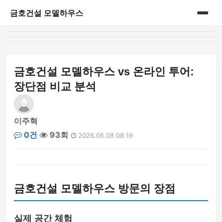
금호건설 모델하우스
홈
게시판
금호건설 모델하우스 vs 온라인 투어:
장단점 비교 분석
이주혁
0건
93회
2026.05.08 08:19
금호건설 모델하우스 방문의 장점
실제 공간 체험