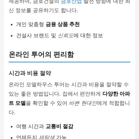
제공하며, 금호건설의
금호산업
발전 방향에 대한 최
신 정보를 공유하기도 합니다.
개인 맞춤형
금융 상품 추천
건설사 브랜드 및
신뢰도
에 대한 정보
온라인 투어의 편리함
시간과 비용 절약
온라인 모델하우스 투어는 시간과 비용을 절약할 수
있는 좋은 방법입니다. 집에서 편안하게
다양한 아파
트 모델
을 확인할 수 있어
바쁜 현대인
에게 적합합니
다.
여행 시간과
교통비 절감
언제든지
재탐색
가능