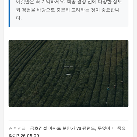
이것만은 꼭 기억하세요: 최종 결정 전에 다양한 정보
와 경험을 바탕으로 충분히 고려하는 것이 중요합니
다.
금호건설 아파트 분양가 vs 평면도, 무엇이 더 중요
이전글
할까?
26.05.09