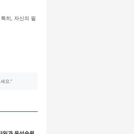
특히, 자신의 필
세요."
타일과 우선순위