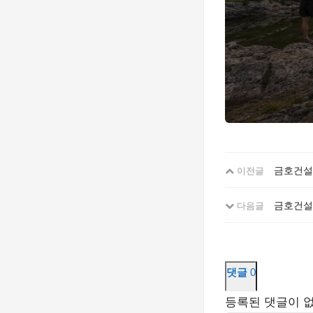
금호건설 
이전글
금호건설
다음글
댓글
0
등록된 댓글이 