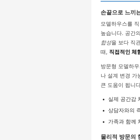
손끝으로 느끼는
모델하우스를 직
높습니다. 공간의
합성
을 보다 직
때,
직접적인 체
방문형 모델하
나 설계 변경 가
큰 도움이 됩니다
실제 공간감 
상담자와의 
가족과 함께 
물리적 방문의 