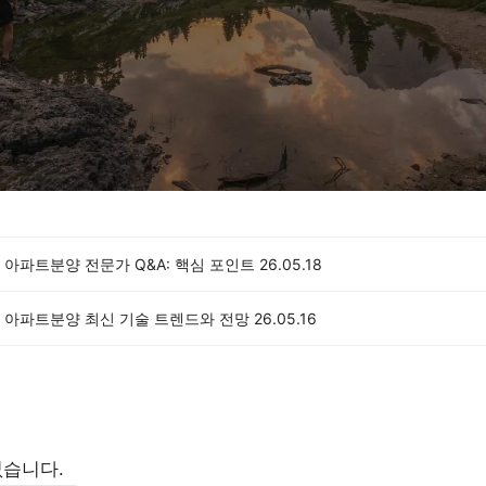
아파트분양 전문가 Q&A: 핵심 포인트
26.05.18
 아파트분양 최신 기술 트렌드와 전망
26.05.16
없습니다.