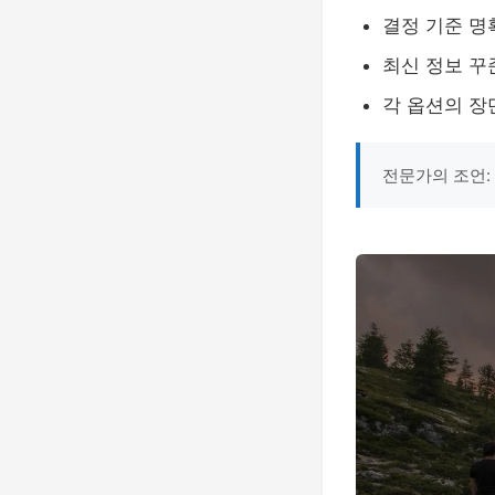
결정 기준 명
최신 정보 꾸
각 옵션의 장
전문가의 조언: