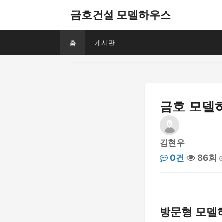
금호건설 모델하우스
홈
게시판
금호 모델하
김현우
0건
86회
방문형 모델