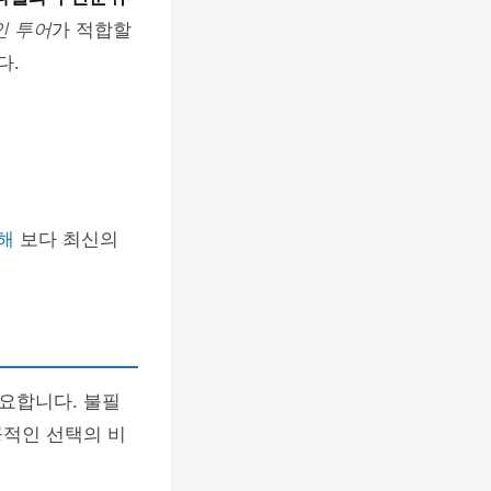
인 투어
가 적합할
다.
해
보다 최신의
중요합니다. 불필
공적인 선택의 비