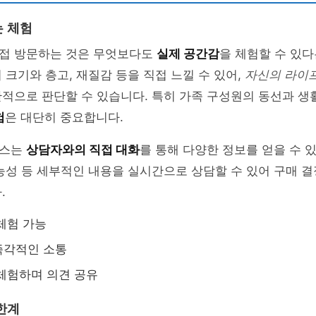
 체험
접 방문하는 것은 무엇보다도
실제 공간감
을 체험할 수 있
 크기와 층고, 재질감 등을 직접 느낄 수 있어,
자신의 라이
관적으로 판단할 수 있습니다. 특히 가족 구성원의 동선과 생
험
은 대단히 중요합니다.
우스는
상담자와의 직접 대화
를 통해 다양한 정보를 얻을 수 
능성 등 세부적인 내용을 실시간으로 상담할 수 있어 구매 결
.
체험 가능
즉각적인 소통
체험하며 의견 공유
한계