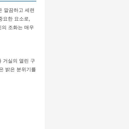
은 깔끔하고 세련
중요한 요소로,
인의 조화는 매우
 거실의 열린 구
은 밝은 분위기를