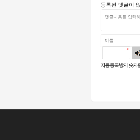
등록된 댓글이 
고침
자동등록방지 숫자를