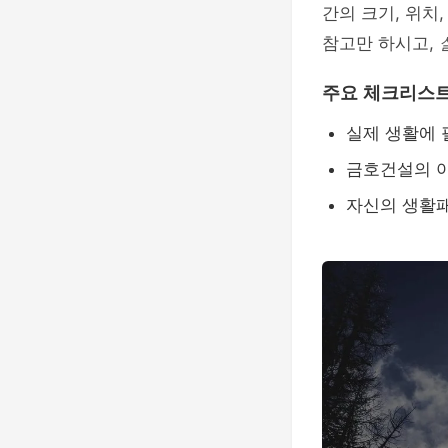
간의 크기, 위치
참고만 하시고,
주요 체크리스
실제 생활에 
금호건설의 아
자신의 생활