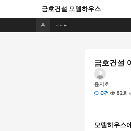
금호건설 모델하우스
홈
게시판
금호건설 
윤지호
0건
82회
모델하우스에