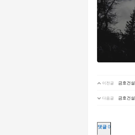
금호건설
이전글
금호건설
다음글
댓글
0