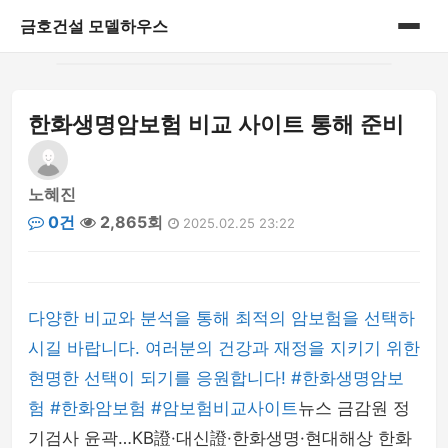
금호건설 모델하우스
홈
한화생명암보험 비교 사이트 통해 준비
게시판
노혜진
0건
2,865회
2025.02.25 23:22
다양한 비교와 분석을 통해 최적의 암보험을 선택하
시길 바랍니다. 여러분의 건강과 재정을 지키기 위한
현명한 선택이 되기를 응원합니다! #한화생명암보
험 #한화암보험 #암보험비교사이트
뉴스 금감원 정
기검사 윤곽…KB證·대신證·한화생명·현대해상 한화