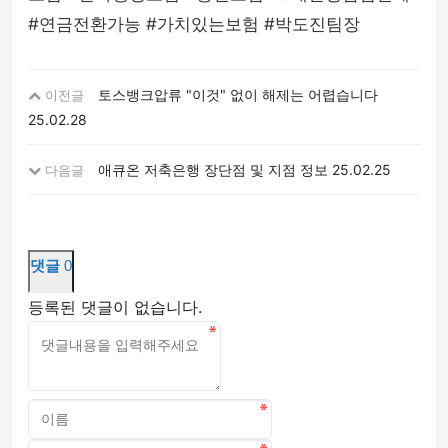
#연금전환가능 #가치있는보험 #박도진팀장
토스뱅크압류 "이것" 없이 해제는 어렵습니다
이전글
25.02.28
애큐온 저축은행 장단점 및 지점 정보
25.02.25
다음글
댓글
0
등록된 댓글이 없습니다.