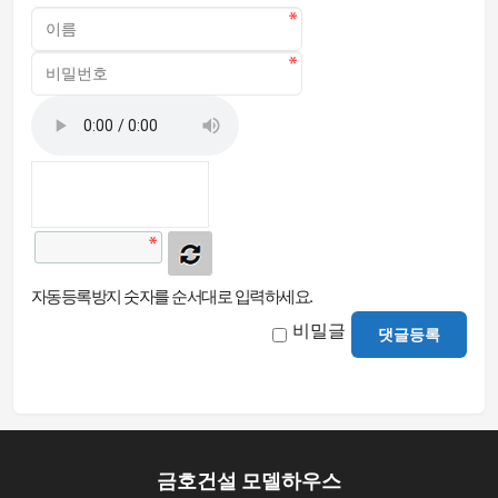
자동등록방지 숫자를 순서대로 입력하세요.
비밀글
댓글등록
금호건설 모델하우스