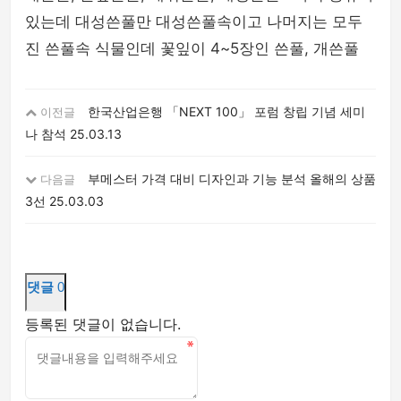
있는데 대성쓴풀만 대성쓴풀속이고 나머지는 모두
진 쓴풀속 식물인데 꽃잎이 4~5장인 쓴풀, 개쓴풀
한국산업은행 「NEXT 100」 포럼 창립 기념 세미
이전글
나 참석
25.03.13
부메스터 가격 대비 디자인과 기능 분석 올해의 상품
다음글
3선
25.03.03
댓글
0
등록된 댓글이 없습니다.