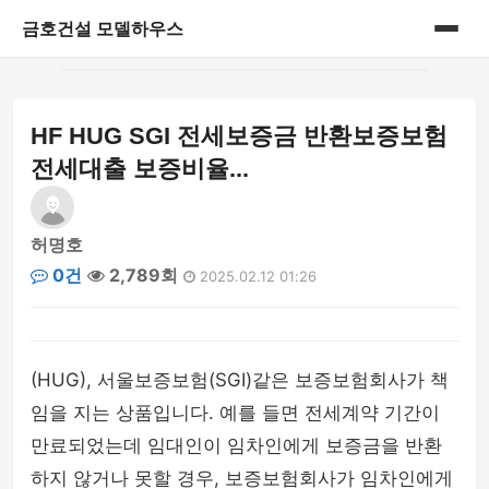
금호건설 모델하우스
홈
HF HUG SGI 전세보증금 반환보증보험
게시판
전세대출 보증비율...
허명호
0건
2,789회
2025.02.12 01:26
(HUG), 서울보증보험(SGI)같은 보증보험회사가 책
임을 지는 상품입니다. 예를 들면 전세계약 기간이
만료되었는데 임대인이 임차인에게 보증금을 반환
하지 않거나 못할 경우, 보증보험회사가 임차인에게