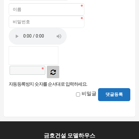
자동등록방지 숫자를 순서대로 입력하세요.
비밀글
댓글등록
금호건설 모델하우스