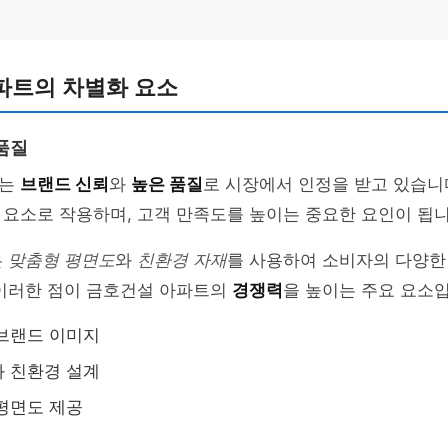
파트의 차별화 요소
품질
트는
브랜드 신뢰
와
높은 품질
로 시장에서 인정을 받고 있습니다
요소로 작용하며, 고객 만족도를 높이는 중요한 요인이 됩니
은
맞춤형 평면도
와
친환경 자재
를 사용하여 소비자의 다양한
 이러한 점이 금호건설 아파트의
경쟁력
을 높이는 주요 요소
브랜드 이미지
 친환경 설계
평면도 제공