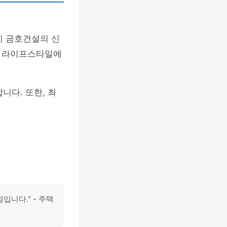
히 금호건설의 신
의 라이프스타일에
니다. 또한, 최
입니다." - 주택