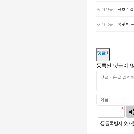
금호건설
이전글
봄맞이 
다음글
댓글
0
등록된 댓글이 
고침
자동등록방지 숫자를