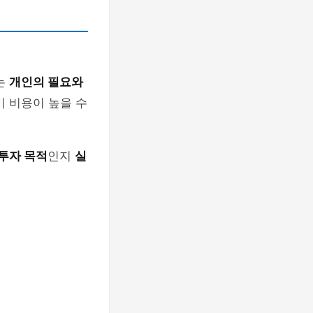
는
개인의 필요와
기 비용이 높을 수
투자 목적
인지
실