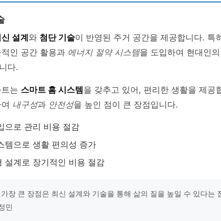
술
최신 설계
와
첨단 기술
이 반영된 주거 공간을 제공합니다. 특
율적인 공간 활용과
에너지 절약 시스템
을 도입하여 현대인
니다.
파트는
스마트 홈 시스템
을 갖추고 있어, 편리한 생활을 제공합
하여
내구성
과
안전성
을 높인 점이 큰 장점입니다.
입으로 관리 비용 절감
스템으로 생활 편의성 증가
 설계로 장기적인 비용 절감
가장 큰 장점은 최신 설계와 기술을 통해 삶의 질을 높일 수 있다는 점
이정민