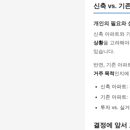
신축 vs. 
개인의 필요와 
신축 아파트와 기
상황
을 고려해야
있습니다.
반면, 기존 아파
거주 목적
인지에
신축 아파트:
기존 아파트:
투자 vs. 실
결정에 앞서