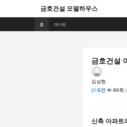
금호건설 모델하우스
홈
게시판
금호건설 아
김성현
0건
86회
신축 아파트