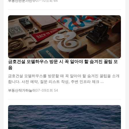
부동산전문가민수
07-10
조회 64
금호건설 모델하우스 방문 시 꼭 알아야 할 숨겨진 꿀팁 모
음
금호건설 모델하우스를 방문할 때 꼭 알아야 할 숨겨진 꿀팁을 소개
합니다. 사전 예약, 질문 리스트 작성, 주변 인프라 체크 ...
부동산작가하늘이
07-09
조회 54