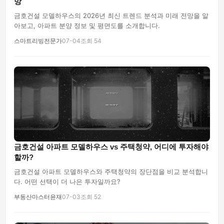
망
금호건설 모델하우스의 2026년 최신 트렌드 분석과 미래 전망을 알
아보고, 아파트 분양 정보 및 평면도를 소개합니다.
스마트리빙전문가
07-04
조회 54
금호건설 아파트 모델하우스 vs 주택청약, 어디에 투자해야
할까?
금호건설 아파트 모델하우스와 주택청약의 장단점을 비교 분석합니
다. 어떤 선택이 더 나은 투자일까요?
부동산마스터윤재
07-03
조회 52