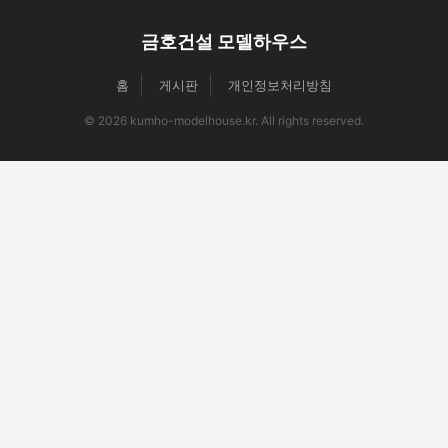
금호건설 모델하우스
홈
게시판
개인정보처리방침
© 2026 kumho-modelhouse.kr. All rights reserved.