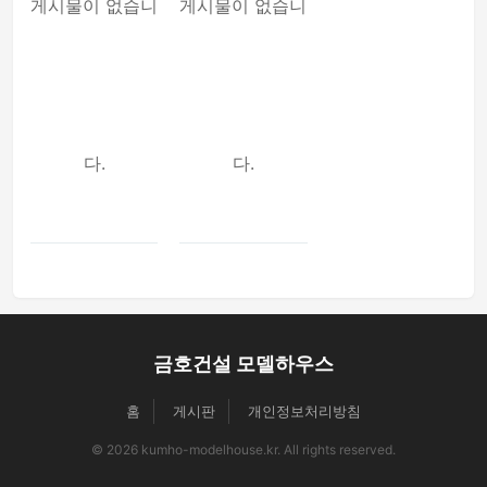
게시물이 없습니
게시물이 없습니
다.
다.
금호건설 모델하우스
홈
게시판
개인정보처리방침
© 2026 kumho-modelhouse.kr. All rights reserved.