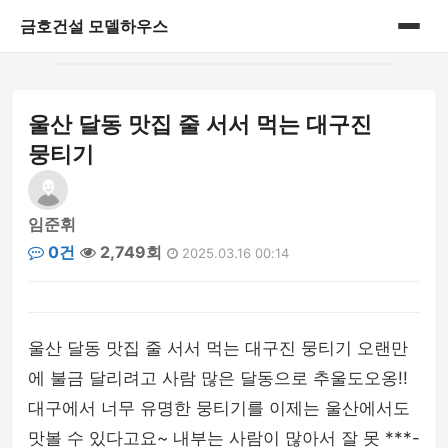
금호건설 모델하우스
홈
울산 달동 맛집 줄 서서 먹는 대구진
게시판
뭉티기
임준휘
0건
2,749회
2025.03.16 00:14
울산 달동 맛집 줄 서서 먹는 대구진 뭉티기 오랜만
에 불금 달리려고 사람 많은 달동으로 추울도오옹!!
대구에서 너무 유명한 뭉티기를 이제는 울산에서도
맛볼 수 있다고요~ 내부는 사람이 많아서 잘 못 ***-