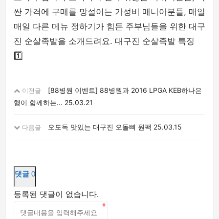
싼 가격에 구매를 망설이는 가성비 매니아분들, 매일
매일 다른 메뉴 정하기가 힘든 주부님들을 위한 대구
진 순살족발을 소개드려요. 대구진 순살족발 특징
1️⃣
[88병원 이벤트] 88병원과 2016 LPGA KEB하나은
이전글
행이 함께하는...
25.03.21
오도독 맛있는 대구진 오돌뼈 원팩
25.03.15
다음글
댓글
0
등록된 댓글이 없습니다.