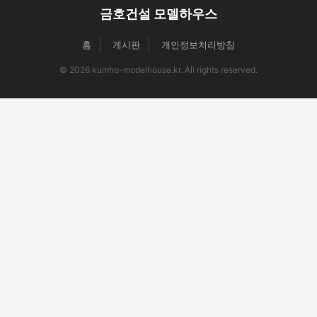
금호건설 모델하우스
홈
게시판
개인정보처리방침
© 2026 kumho-modelhouse.kr. All rights reserved.