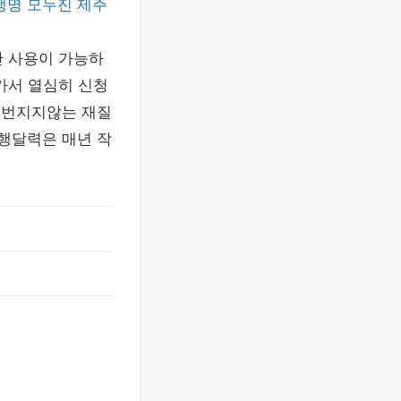
생명
모두진
제주
만 사용이 가능하
 가서 열심히 신청
 번지지않는 재질
행달력은 매년 작