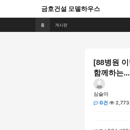
금호건설 모델하우스
홈
게시판
[88병원 이
함께하는...
심슬아
0건
2,77