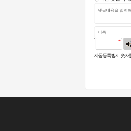
고침
자동등록방지 숫자를