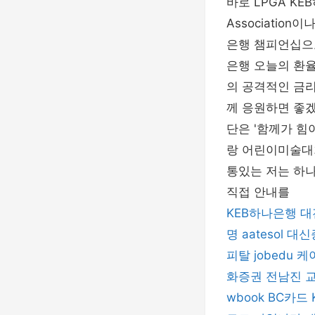
바로 LPGA KEB
Associatio
은행 챔피언십으로
은행 오늘의 환
의 공격적인 금리
께 응원하면 좋
단은 '함께가 힘
랑 어린이미술대회
통있는 저는 하
직접 안내를
KEB하나은행
대
명
aatesol
대신
피탈
jobedu
케
화증권
전남진
wbook
BC카드