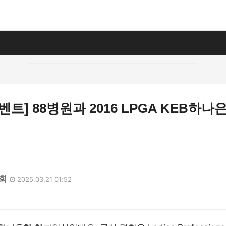
벤트] 88병원과 2016 LPGA KEB하
3회
2025.03.21 01:52