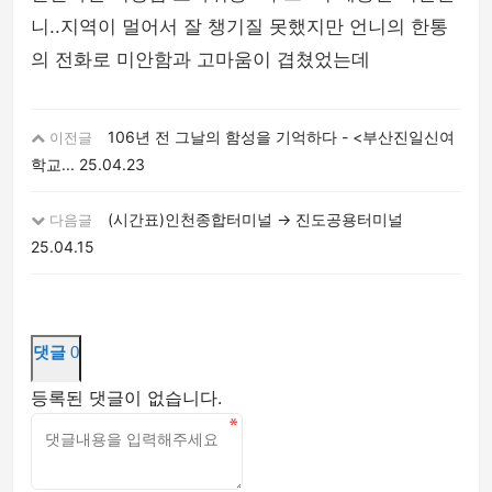
니..지역이 멀어서 잘 챙기질 못했지만 언니의 한통
의 전화로 미안함과 고마움이 겹쳤었는데
106년 전 그날의 함성을 기억하다 - <부산진일신여
이전글
학교...
25.04.23
(시간표)인천종합터미널 → 진도공용터미널
다음글
25.04.15
댓글
0
등록된 댓글이 없습니다.