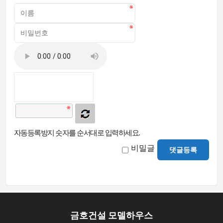
자동등록방지 숫자를 순서대로 입력하세요.
비밀글
댓글등록
금호건설 모델하우스