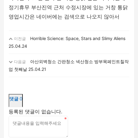
정기휴무 부산진역 근처 수정시장에 있는 거창 통닭
영업시간은 네이버에는 검색으로 나오지 않아서
Horrible Science: Space, Stars and Slimy Aliens
이전글
25.04.24
아산외벽청소 간판청소 넥산청소 방부목페인트칠작
다음글
업 첫째날
25.04.21
댓글
0
등록된 댓글이 없습니다.